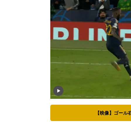
【映像】ゴール右