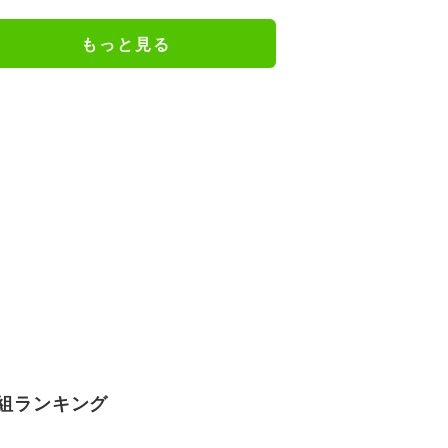
を全網羅（2023〜2026年）
もっと見る
組ランキング