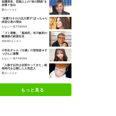
加護亜依、芸能人との“体の関係”を
赤裸々告白
愛のハイエナ
“体重72キロの北川景子”ぽっちゃり
体型公表の理由
ななにー 地下ABEMA
「ゴミ屋敷」「孤独死」布川敏和の
離婚後の絶望生活
ABEMAエンタメ
小学生ギャル（12歳）の登校姿＆す
っぴんに衝撃
ななにー 地下ABEMA
「人殺す以外は全部やってきた」総
長時代を公開した人気芸人
愛のハイエナ
もっと見る