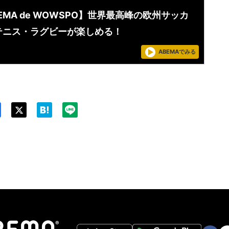
EMA de WOWSPO】世界最高峰の欧州サッカ
テニス・ラグビーが楽しめる！
ABEMAでみる
Twit
ter