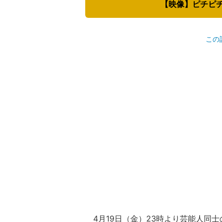
【映像】ピチピ
この
4月19日（金）23時より芸能人同