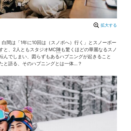
拡大する
白間は「1年に10回は（スノボへ）行く」とスノーボー
すと、2人ともスタジオMC
陣
も驚くほどの華麗なるスノ
転んでしまい、図らずもあるハプニングが起きること
たと語る、そのハプニングとは一体…？