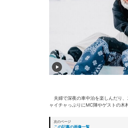
夫婦で深夜の車中泊を楽しんだり、ス
ャイチャっぷりにMC陣やゲストの木
この記事の画像一覧