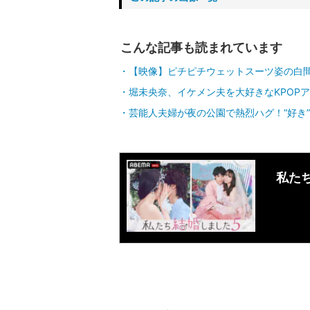
こんな記事も読まれています
【映像】ピチピチウェットスーツ姿の白
堀未央奈、イケメン夫を大好きなKPOP
芸能人夫婦が夜の公園で熱烈ハグ！“好き
私たち