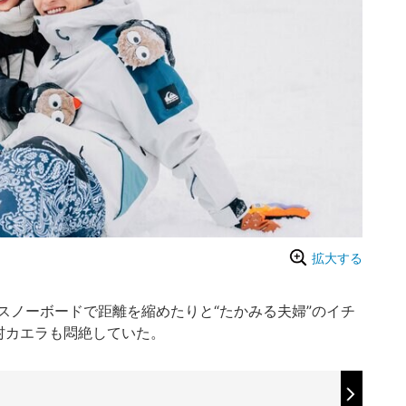
拡大する
ノーボードで距離を縮めたりと“たかみる夫婦”のイチ
村カエラも悶絶していた。