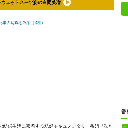
チウェットスーツ姿の白間美瑠
記事の写真をみる（3枚）
番
士の結婚生活に密着する結婚モキュメンタリー番組『
私た