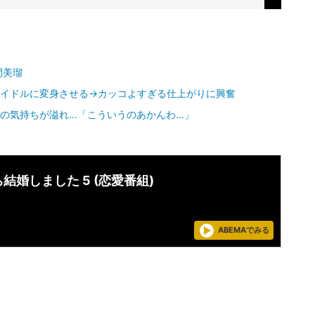
間美瑠
アイドルに変身させる→カッコよすぎる仕上がりに興奮
”の気持ちが溢れ…「こういうのあかんわ…」
結婚しました 5 (恋愛番組)
ABEMAでみる