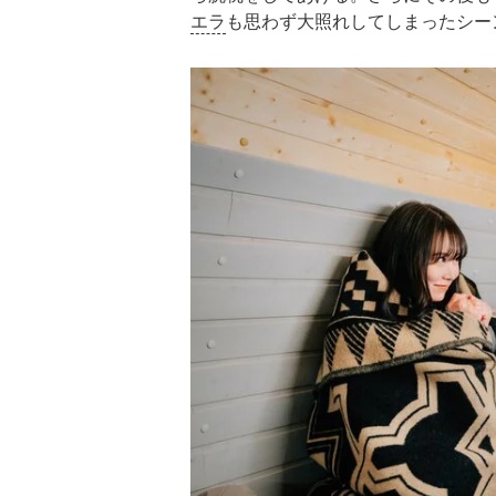
エラ
も思わず大照れしてしまったシー