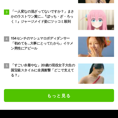
「一人変なの混ざってないですか？」まさ
かのラストワン賞に…『ぼっち・ざ・ろっ
く！』ジャージメイド姿にツッコミ殺到
154センチのマシュマロボディダンサー
「初めてを…大事にとってたから」イケメ
ン男性にアピール
「すごい水着やな」20歳の現役女子大生の
国宝級スタイルに全員衝撃「どこで支えて
る？」
もっと見る