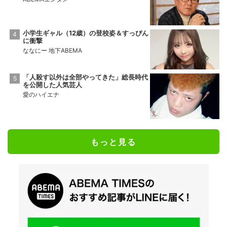
小学生ギャル（12歳）の登校姿＆すっぴん
に衝撃
ななにー 地下ABEMA
「人殺す以外は全部やってきた」総長時代
を公開した人気芸人
愛のハイエナ
もっと見る