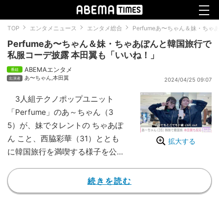
TOP
エンタメニュース
エンタメ総合
Perfumeあ〜ちゃん＆妹・ち
Perfumeあ〜ちゃん＆妹・ちゃあぽんと韓国旅行で
私服コーデ披露 本田翼も「いいね！」
ABEMAエンタメ
あ〜ちゃん
,
本田翼
2024/04/25 09:07
3人組テクノポップユニット
「Perfume」のあ～ちゃん（3
5）が、妹でタレントの ちゃあぽ
ん こと、西脇彩華（31）ととも
拡大する
に韓国旅行を満喫する様子を公
開。あ〜ちゃんの私服コーデに反
響が寄せられている。
続きを読む
【映像】あ〜ちゃんの私服姿（複
数カット）
あ〜ちゃんは24日、Instagram