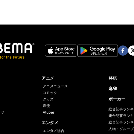
Face
Twi
book
er
アニメ
将棋
アニメニュース
麻雀
コミック
ポーカー
グッズ
声優
総合記事ランキ
ーツ
Vtuber
総合記事ランキ
エンタメ
総合記事ランキ
人物・グループ
エンタメ総合