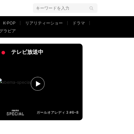
K-POP
リアリティーショー
ドラマ
グラビア
ない」
テレビ放送中
ガールオアレディ 3 #6~8