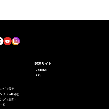
tt
Yout
Insta
ube
gram
関連サイト
VISIONS
PPV
ング（最新）
ング（24時間）
ング（週間）
一覧