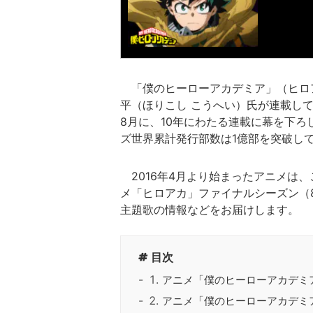
「僕のヒーローアカデミア」（ヒロ
平（ほりこし こうへい）氏が連載して
8月に、10年にわたる連載に幕を下ろ
ズ世界累計発行部数は1億部を突破し
2016年4月より始まったアニメは、
メ「ヒロアカ」ファイナルシーズン（
主題歌の情報などをお届けします。
目次
アニメ「僕のヒーローアカデミ
アニメ「僕のヒーローアカデミ