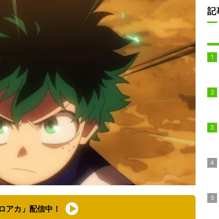
記
ロアカ」配信中！