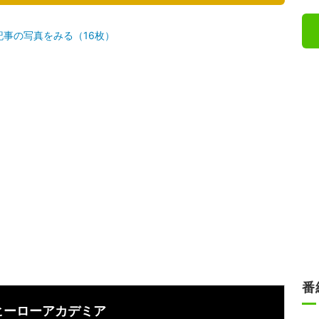
記事の写真をみる（16枚）
番
ヒーローアカデミア