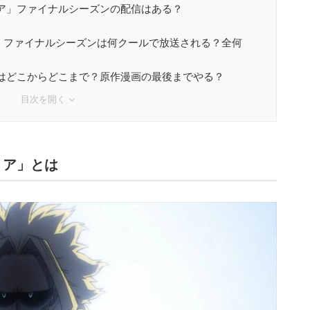
ア」ファイナルシーズンの配信はある？
」ファイナルシーズンは何クールで放送される？全何
はどこからどこまで？原作漫画の最後までやる？
目次を開く
ミア」とは