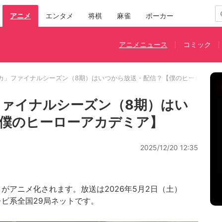
アニメ
エンタメ
将棋
麻雀
ポーカー
アニメニュース
コミック
カ」ファイナルシーズン（8期）はいつから放送・配信？【僕のヒーローアカ
ァイナルシーズン（8期）はい
僕のヒーローアカデミア】
2025/12/20 12:35
」がアニメ化されます。放送は2026年5月2日（土）
レビ系全国29局ネットです。