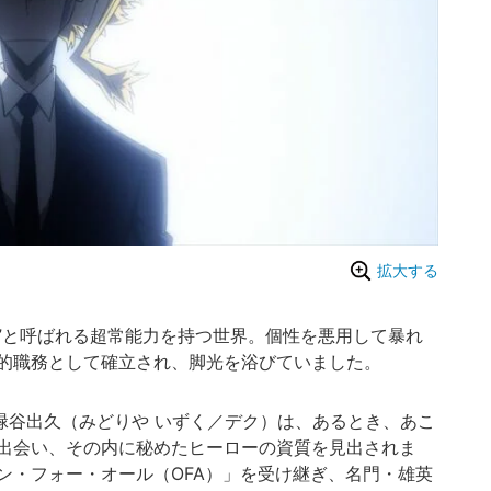
拡大する
”と呼ばれる超常能力を持つ世界。個性を悪用して暴れ
的職務として確立され、脚光を浴びていました。
緑谷出久（みどりや いずく／デク）は、あるとき、あこ
に出会い、その内に秘めたヒーローの資質を見出されま
ン・フォー・オール（OFA）」を受け継ぎ、名門・雄英