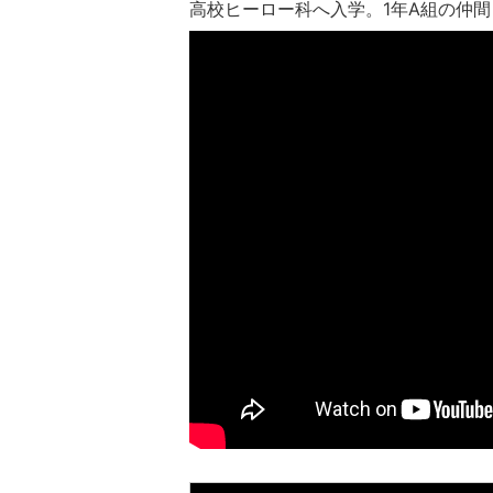
高校ヒーロー科へ入学。1年A組の仲