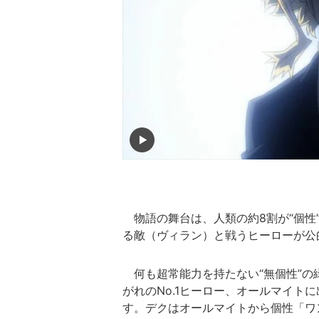
物語の舞台は、人類の約8割が“個性
る敵（ヴィラン）と戦うヒーローが公
何も超常能力を持たない“無個性”の
がれのNo.1ヒーロー、オールマイト
す。デクはオールマイトから個性「ワ