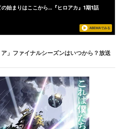
ての始まりはここから…『ヒロアカ』1期1話
ABEMAでみる
ミア」ファイナルシーズンはいつから？放送