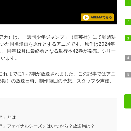
ABEMAでみる
アカ）は、「週刊少年ジャンプ」（集英社）にて堀越耕
いた同名漫画を原作とするアニメです。原作は2024年
し、同年12月に最終巻となる単行本42巻が発売。シリー
ています。
これまでに1～7期が放送されました。この記事ではアニ
8期）の放送日時、制作範囲の予想、スタッフや声優、
ア」とは
ア」ファイナルシーズンはいつから？放送局は？