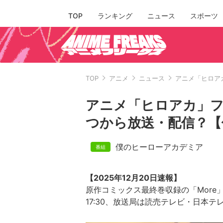
TOP
ランキング
ニュース
スポーツ
TOP
アニメ
ニュース
アニメ「ヒロア
アニメ「ヒロアカ」フ
つから放送・配信？【
僕のヒーローアカデミア
【2025年12月20日速報】
原作コミックス最終巻収録の「More
17:30、放送局は読売テレビ・日本テ