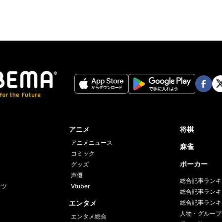
Face
Twi
book
er
アニメ
将棋
アニメニュース
麻雀
コミック
ポーカー
グッズ
声優
総合記事ランキ
ーツ
Vtuber
総合記事ランキ
エンタメ
総合記事ランキ
人物・グループ
エンタメ総合