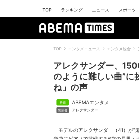
TOP
ランキング
ニュース
スポーツ
TOP
エンタメニュース
エンタメ総合
アレクサンダー、150
のように難しい曲”に
ね」の声
ABEMAエンタメ
アレクサンダー
モデルのアレクサンダー（41）が“
楽曲にピアノで挑戦する6歳の長男・