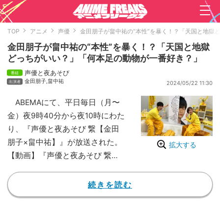
TOP
アニメ
声優
金田朋子が畠中祐の“本性”を暴く！？「天国と地獄
金田朋子が畠中祐の“本性”を暴く！？「天国と地獄
どっちがいい？」「何本足の動物が一番好き？」
声優と夜あそび
金田朋子
,
畠中祐
2024/05/22 11:30
ABEMAにて、平日毎日（月〜
金）夜9時40分から夜10時にわた
り、『声優と夜あそび 繋【金田
朋子×畠中祐】』が放送された。
拡大する
【動画】『声優と夜あそび 繋
【金田朋子×畠中祐】』エピソー
ド一覧
続きを読む
#21〜25の放送では、「人間・
畠中祐の本性と繋がろう！」がテ