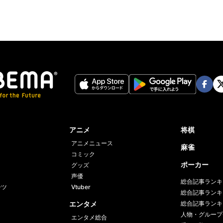
Face
Twi
book
er
アニメ
将棋
アニメニュース
麻雀
コミック
ポーカー
グッズ
声優
総合記事ランキ
ーツ
Vtuber
総合記事ランキ
エンタメ
総合記事ランキ
人物・グループ
エンタメ総合