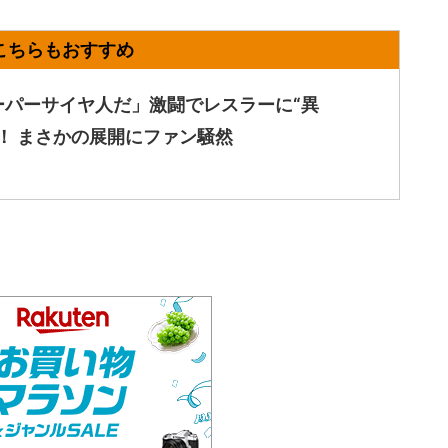
ーパーサイヤ人だ」激闘でレスラーに“異
が！ まさかの展開にファン騒然