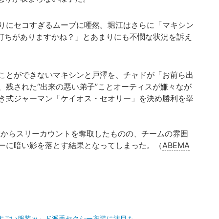
りにセコすぎるムーブに唖然。堀江はさらに「マキシン
打ちがありますかね？」とあまりにも不憫な状況を訴え
ことができないマキシンと戸澤を、チャドが「お前ら出
、残された“出来の悪い弟子”ことオーティスが嫌々なが
き式ジャーマン「ケイオス・セオリー」を決め勝利を挙
からスリーカウントを奪取したものの、チームの雰囲
ーに暗い影を落とす結果となってしまった。（
ABEMA
すごい服装ｗ」ド派手セクシー衣装に注目も