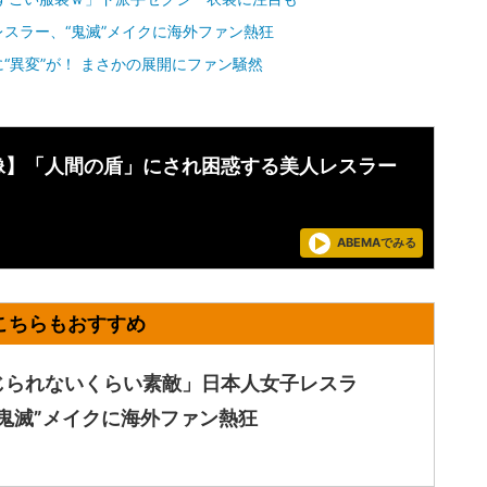
スラー、“鬼滅”メイクに海外ファン熱狂
“異変”が！ まさかの展開にファン騒然
像】「人間の盾」にされ困惑する美人レスラー
ABEMAでみる
じられないくらい素敵」日本人女子レスラ
“鬼滅”メイクに海外ファン熱狂