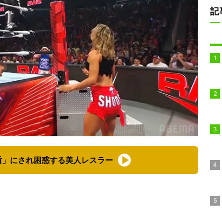
記
盾」にされ困惑する美人レスラー