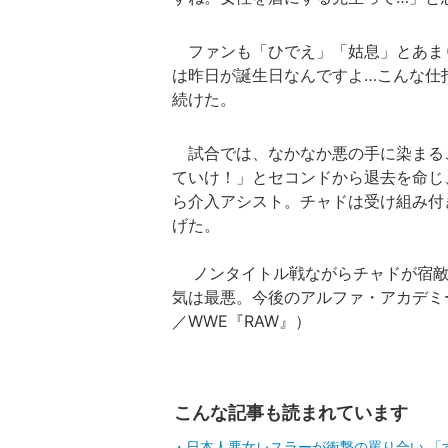
ファンも「ひでえ」「姑息」とあま
は昨日が誕生日なんですよ…こんな仕
続けた。
試合では、なかなか悪の手に染まる
ていけ！」とセコンドから退去を命じ
ら介入アシスト。チャドは受け組み付
げた。
ノンタイトル戦ながらチャドが宿敵
気は最悪。今後のアルファ・アカデミ
／WWE『RAW』）
こんな記事も読まれています
日本人悪女レスラーが衝撃の罵り合い 「