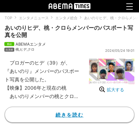
TOP
エンタメニュース
エンタメ総合
あいのりヒデ、桃・クロらメン
あいのりヒデ、桃・クロらメンバーのパスポート写
真を公開
ABEMAエンタメ
桃
,
ヒデ
,
クロ
2024/05/24 19:01
ブロガーのヒデ（39）が、
『あいのり』メンバーのパスポー
ト写真を公開した。
【映像】2006年と現在の桃
拡大する
あいのりメンバーの桃とクロは
これまで自らのパスポートの写真
を公開。桃は2016年に投稿した
続きを読む
ブログで「ちょーーーど10年前。
10年ってすごいなぁぁぁぁーーー
ーもちろん顔もすごいよ。ホラ