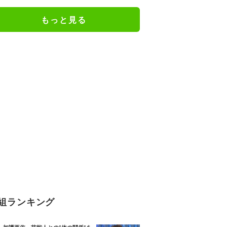
る男の卒アル写真を公開
もっと見る
組ランキング