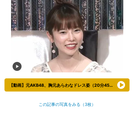
【動画】元AKB48、胸元あらわなドレス姿（20分45秒頃）
この記事の写真をみる（3枚）