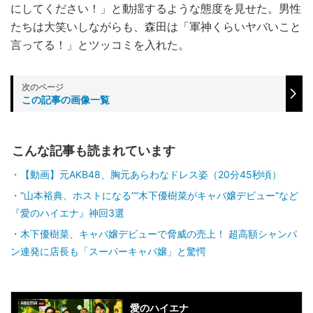
にしてください！」と動揺するような態度を見せた。男性
たちは大笑いしながらも、森田は「軍神くらいヤバいこと
言ってる！」とツッコミを入れた。
この記事の画像一覧
こんな記事も読まれています
【動画】元AKB48、胸元あらわなドレス姿（20分45秒頃）
“山本裕典、ホストになる”“木下優樹菜がキャバ嬢デビュー”など
『愛のハイエナ』神回3選
木下優樹菜、キャバ嬢デビューで脅威の売上！ 超高額シャンパ
ン連発に店長も「スーパーキャバ嬢」と驚愕
愛のハイエナ