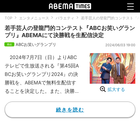
TOP
エンタメニュース
バラエティ
若手芸人の登龍門的コンテスト『A
若手芸人の登龍門的コンテスト『ABCお笑いグラン
プリ』ABEMAにて決勝戦を生配信決定
ABCお笑いグランプリ
2024/06/03 19:00
2024年7月7日（日）よりABC
テレビで生放送される『第45回A
BCお笑いグランプリ2024』の決
勝戦を、ABEMAで無料生配信す
拡大する
ることを決定した。また、決勝戦
終了後には、優勝直後の第45代
チャンピオンが出演する特別番組
続きを読む
を独占生配信する。
【映像】かまいたち濱家の全裸M
V撮影