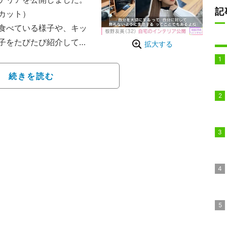
記
カット）
食べている様子や、キッ
子をたびたび紹介してい
拡大する
ズを更新し、「今日は久々お
続きを読む
、自宅にある観葉植物の