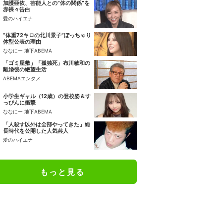
加護亜依、芸能人との“体の関係”を
赤裸々告白
愛のハイエナ
“体重72キロの北川景子”ぽっちゃり
体型公表の理由
ななにー 地下ABEMA
「ゴミ屋敷」「孤独死」布川敏和の
離婚後の絶望生活
ABEMAエンタメ
小学生ギャル（12歳）の登校姿＆す
っぴんに衝撃
ななにー 地下ABEMA
「人殺す以外は全部やってきた」総
長時代を公開した人気芸人
愛のハイエナ
もっと見る