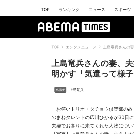
TOP
ランキング
ニュース
スポーツ
TOP
エンタメニュース
上島竜兵さんの妻
上島竜兵さんの妻、夫
明かす「気遣って様子
上島竜兵
お笑いトリオ・ダチョウ倶楽部の故
のまねタレントの広川ひかるが30日
夫婦でお参りに来てくれた人物につい