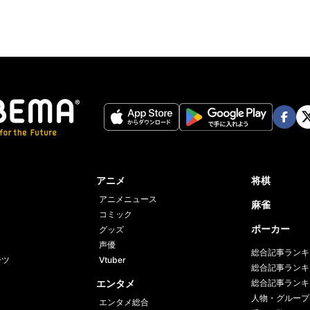
Face
Twi
book
er
アニメ
将棋
アニメニュース
麻雀
コミック
ポーカー
グッズ
声優
総合記事ランキ
ーツ
Vtuber
総合記事ランキ
エンタメ
総合記事ランキ
人物・グループ
エンタメ総合