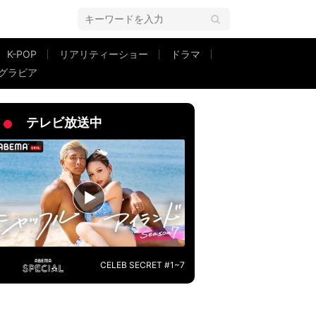
K-POP
リアリティーショー
ドラマ
グラビア
」
テレビ放送中
CELEB SECRET #1~7