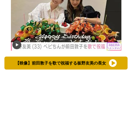
【映像】前田敦子を歌で祝福する板野友美の長女