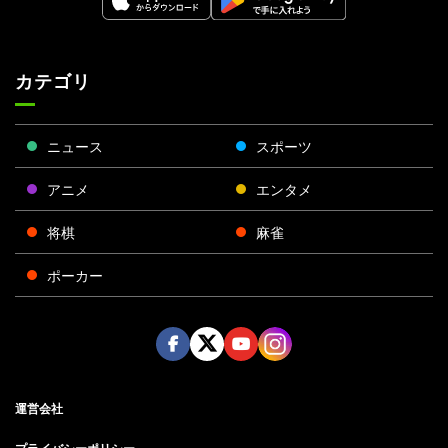
カテゴリ
ニュース
スポーツ
アニメ
エンタメ
将棋
麻雀
ポーカー
Face
Twitt
Yout
Insta
運営会社
boo
er
ube
gra
k
m