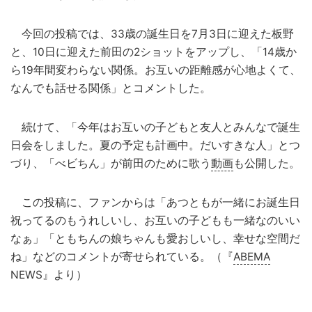
今回の投稿では、33歳の誕生日を7月3日に迎えた板野
と、10日に迎えた前田の2ショットをアップし、「14歳か
ら19年間変わらない関係。お互いの距離感が心地よくて、
なんでも話せる関係」とコメントした。
続けて、「今年はお互いの子どもと友人とみんなで誕生
日会をしました。夏の予定も計画中。だいすきな人」とつ
づり、「べビちん」が前田のために歌う
動画
も公開した。
この投稿に、ファンからは「あつともが一緒にお誕生日
祝ってるのもうれしいし、お互いの子どもも一緒なのいい
なぁ」「ともちんの娘ちゃんも愛おしいし、幸せな空間だ
ね」などのコメントが寄せられている。（『
ABEMA
NEWS』より）