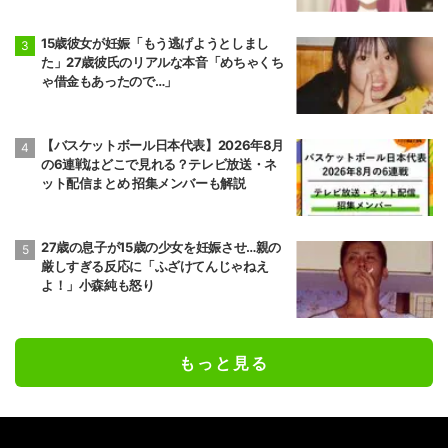
15歳彼女が妊娠「もう逃げようとしまし
た」27歳彼氏のリアルな本音「めちゃくち
ゃ借金もあったので…」
【バスケットボール日本代表】2026年8月
の6連戦はどこで見れる？テレビ放送・ネ
ット配信まとめ 招集メンバーも解説
27歳の息子が15歳の少女を妊娠させ…親の
厳しすぎる反応に「ふざけてんじゃねえ
よ！」小森純も怒り
もっと見る