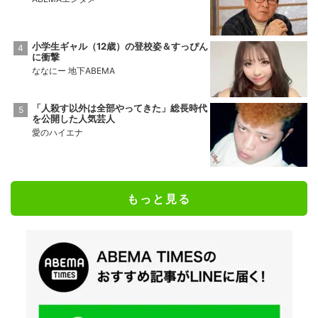
小学生ギャル（12歳）の登校姿＆すっぴん
に衝撃
ななにー 地下ABEMA
「人殺す以外は全部やってきた」総長時代
を公開した人気芸人
愛のハイエナ
もっと見る