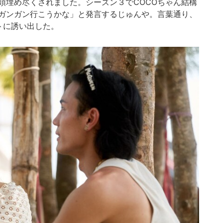
に頭埋め尽くされました。シーズン３でCOCOちゃん結構
ガンガン行こうかな」と発言するじゅんや。言葉通り、
トに誘い出した。