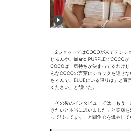
2ショットではCOCOが来てテンション
じゅんや。Island PURPLEでC
COCOは「気持ちが決まってるわけ
んなCOCOの言葉にショックを隠せな
ちゃんで。BLUEにいる限りは」と宣
ください」と頷いた。
その後のインタビューでは「もう、最
きたいと本当に思いました」と笑顔を
って思ってます」と闘争心を燃やして