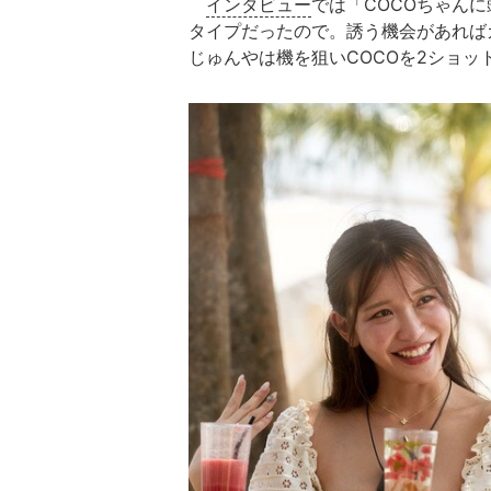
インタビュー
では「COCOちゃん
タイプだったので。誘う機会があれば
じゅんやは機を狙いCOCOを2ショッ