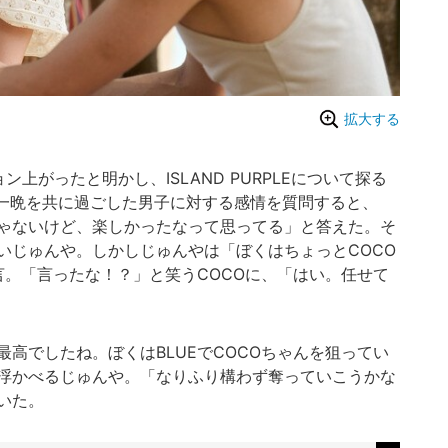
拡大する
上がったと明かし、ISLAND PURPLEについて探る
OCOが一晩を共に過ごした男子に対する感情を質問すると、
じゃないけど、楽しかったなって思ってる」と答えた。そ
いじゅんや。しかしじゅんやは「ぼくはちょっとCOCO
言。「言ったな！？」と笑うCOCOに、「はい。任せて
高でしたね。ぼくはBLUEでCOCOちゃんを狙ってい
浮かべるじゅんや。「なりふり構わず奪っていこうかな
いた。