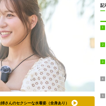
記
お姉さんのセクシーな水着姿（全身あり）