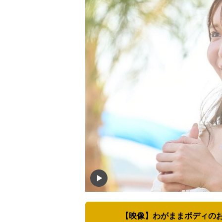
【映像】わがままボディの