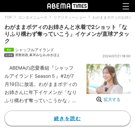
TOP
エンタメニュース
リアリティーショー
わがままボディのお姉さ
わがままボディのお姉さんと水着で2ショット「な
りふり構わず奪っていこう」イケメンが直球アタッ
ク
シャッフルアイランド
屋敷裕政
,
峯岸みなみ
,
ゆきぽよ
2024/07/21 18:00
ABEMAの恋愛番組『シャッフ
ルアイランド Season５』#2が7
月19日に放送。わがままボディの
お姉さんに年下イケメンが「なり
拡大する
ふり構わず奪っていこうかな」と
闘争心を燃やす一幕があった。
【映像】わがままボディのお姉さ
続きを読む
んのセクシーな水着姿（全身あ
り）