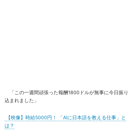
「この一週間頑張った報酬1800ドルが無事に今日振り
込まれました」
【映像】時給5000円！ 「AIに日本語を教える仕事」と
は？