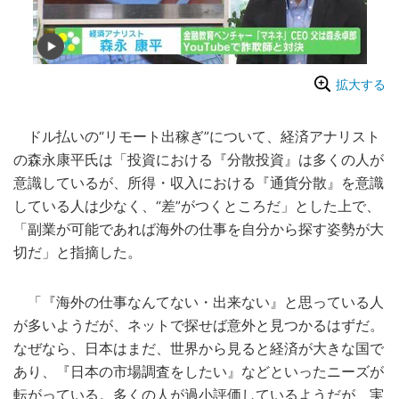
拡大する
ドル払いの“リモート出稼ぎ”について、経済アナリスト
の森永康平氏は「投資における『分散投資』は多くの人が
意識しているが、所得・収入における『通貨分散』を意識
している人は少なく、“差”がつくところだ」とした上で、
「副業が可能であれば海外の仕事を自分から探す姿勢が大
切だ」と指摘した。
「『海外の仕事なんてない・出来ない』と思っている人
が多いようだが、ネットで探せば意外と見つかるはずだ。
なぜなら、日本はまだ、世界から見ると経済が大きな国で
あり、『日本の市場調査をしたい』などといったニーズが
転がっている。多くの人が過小評価しているようだが、実