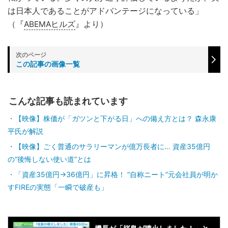
は日本人であることがアドバンテージになっている」
（『
ABEMAヒルズ
』より）
この記事の画像一覧
こんな記事も読まれています
【映像】株価が「ガツンと下がる日」への備え方とは？ 森永康
平氏が解説
【映像】ごく普通のサラリーマンが億万長者に… 資産35億円
の“後悔しない使い道”とは
「資産35億円→36億円」に昇格！ “自称ニート”元会社員が明か
すFIREの実態「一瞬で破産も」