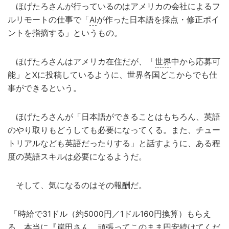
ほげたろさんが行っているのはアメリカの会社によるフ
ルリモートの仕事で「
AI
が作った日本語を採点・修正ポイ
ントを指摘する」というもの。
ほげたろさんはアメリカ在住だが、「
世界
中から応募可
能」とXに投稿しているように、世界各国どこからでも仕
事ができるという。
ほげたろさんが「日本語ができることはもちろん、英語
のやり取りもどうしても必要になってくる。また、チュー
トリアルなども英語だったりする」と話すように、ある程
度の英語スキルは必要になるようだ。
そして、気になるのはその報酬だ。
「時給で31ドル（約5000円／1ドル160円換算）もらえ
る。本当に『岸田さん、頑張ってこのまま円安続けてくだ