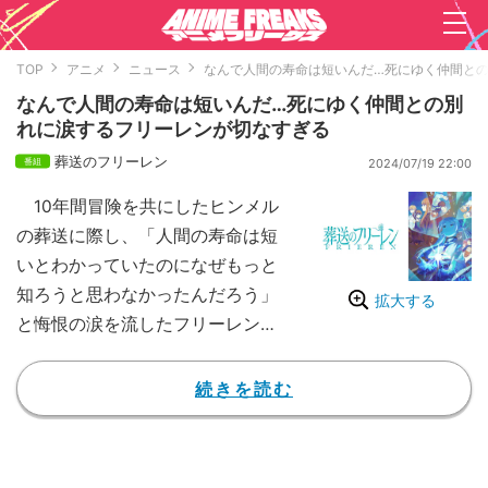
TOP
アニメ
ニュース
なんで人間の寿命は短いんだ…死にゆく仲間と
なんで人間の寿命は短いんだ…死にゆく仲間との別
れに涙するフリーレンが切なすぎる
葬送のフリーレン
2024/07/19 22:00
10年間冒険を共にしたヒンメル
の葬送に際し、「人間の寿命は短
いとわかっていたのになぜもっと
知ろうと思わなかったんだろう」
拡大する
と悔恨の涙を流したフリーレン。
第2話では同じくパーティーの一
員だったハイターの死に臨み再び
続きを読む
涙を見せたが、それはハイターの
ためであると同時に、残されたフ
ェルンを思う涙でもあった。第1