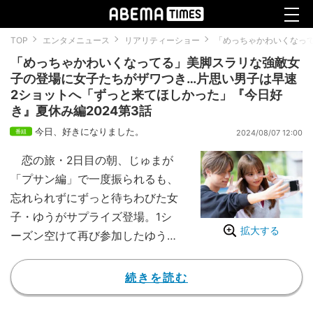
TOP
エンタメニュース
リアリティーショー
「めっちゃかわいくなって
「めっちゃかわいくなってる」美脚スラリな強敵女
子の登場に女子たちがザワつき…片思い男子は早速
2ショットへ「ずっと来てほしかった」『今日好
き』夏休み編2024第3話
今日、好きになりました。
2024/08/07 12:00
恋の旅・2日目の朝、じゅまが
「プサン編」で一度振られるも、
忘れられずにずっと待ちわびた女
子・ゆうがサプライズ登場。1シ
拡大する
ーズン空けて再び参加したゆうの
姿にじゅまの恋心は一気に再燃し
た。
続きを読む
【映像】かわいくイメチェンした
スタイル抜群のゆう（全身姿も）