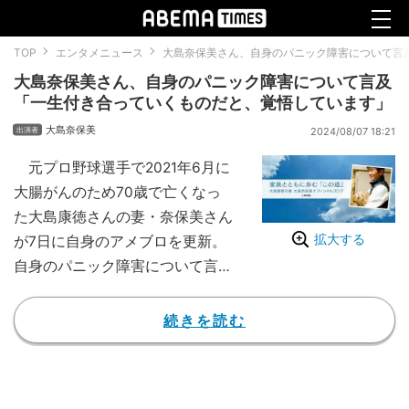
TOP
エンタメニュース
大島奈保美さん、自身のパニック障害について言
大島奈保美さん、自身のパニック障害について言及
「一生付き合っていくものだと、覚悟しています」
大島奈保美
2024/08/07 18:21
元プロ野球選手で2021年6月に
大腸がんのため70歳で亡くなっ
た大島康徳さんの妻・奈保美さん
拡大する
が7日に自身のアメブロを更新。
自身のパニック障害について言及
した。
【写真】大島康徳さんと妻・奈保
続きを読む
美さんの2ショット
この日、奈保美さんは「私のパ
ニック障害について今日は、少し