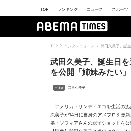
TOP
ランキング
ニュース
スポーツ
TOP
エンタメニュース
武田久美子、誕生
武田久美子、誕生日を
を公開「姉妹みたい」
武田久美子
アメリカ・サンディエゴを生活の拠
久美子が14日に自身のアメブロを更
娘・ソフィアさんの親子ショットを公