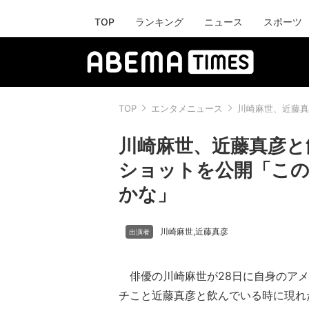
TOP
ランキング
ニュース
スポーツ
TOP
エンタメニュース
川崎麻世、近藤真
川崎麻世、近藤真彦と
ショットを公開「こ
かな」
川崎麻世
近藤真彦
,
俳優の川崎麻世が28日に自身のアメ
チこと近藤真彦と飲んでいる時に現れ