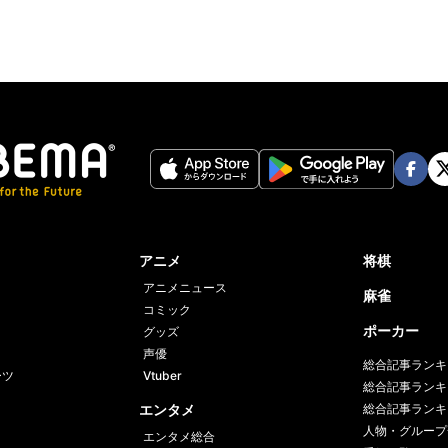
Face
Twi
book
er
アニメ
将棋
アニメニュース
麻雀
コミック
ポーカー
グッズ
声優
総合記事ランキ
ーツ
Vtuber
総合記事ランキ
エンタメ
総合記事ランキ
人物・グループ
エンタメ総合