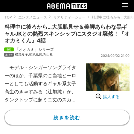
TOP
エンタメニュース
リアリティーショー
料理中に後ろから…大胆肌
料理中に後ろから…大胆肌見せ＆美脚あらわな黒ギ
ャルJKとの熱烈スキンシップにスタジオ騒然！『オ
オカミくん』4話
「オオカミ」シリーズ
横澤夏子
,
菊池風磨
,
丸山礼
2024/09/02 21:00
モデル・シンガーソングライタ
ーのほか、千葉県のご当地ヒーロ
ーとしても活動するギャル系女子
高生のきゃすみる（辻加純）が、
拡大する
タンクトップに超ミニ丈のスカー
トを合わせた、肌見せコーデを披
露。アウトドアデートでは、料理
続きを読む
中に男子から突然バックハグされ
る場面もあり、スタジオメンバー