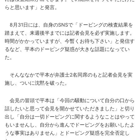
らと思います」と発言。
8月31日には、自身のSNSで「ドーピングの検査結果を
踏まえて、来週後半までには記者会見を必ず実施します。
時間がかかっていますが、今暫くお待ち下さい」と発信す
るなど、平本のドーピング疑惑が大きな話題になってい
た。
そんななかで平本が弁護士2名同席のもと記者会見を実
施し、ついに沈黙を破った。
会見の冒頭で平本は「今回の騒動について自分の口から
話したいと思って会見を開かせていただきました」と切り
出し「自分は一切ドーピングに関するようなことはやって
もいませんし、自分から進んでドーピングをお願いしたよ
うな事実はありません」とドーピング疑惑を完全否定し