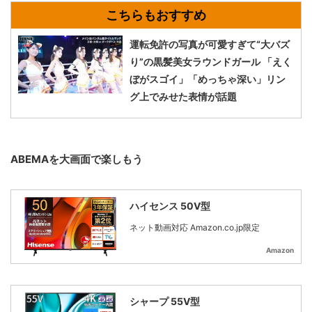
運転免許の写真が可愛すぎて“大バズ
り”の黒髪美女ラウンドガール 「えく
ぼがスゴイ」「めっちゃ深い」リン
グ上でみせた表情が話題
ABEMAを大画面で楽しもう
ハイセンス 50V型
ネット動画対応 Amazon.co.jp限定
Amazon
シャープ 55V型