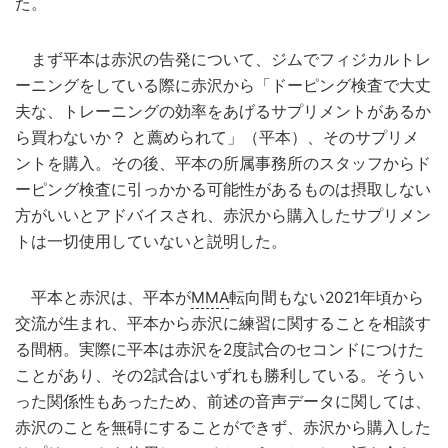
た。
まず平本は赤沢の告発について、ジムでフィジカルトレ
ーニングをしている際に赤沢から「ドーピング検査で大丈
夫な、トレーニングの効率をあげるサプリメントがあるか
ら買わないか？ と薦められて」（平本）、そのサプリメ
ントを購入。その後、平本の所属事務所のスタッフからド
ーピング検査に引っかかる可能性があるものは摂取しない
方がいいとアドバイスされ、赤沢から購入したサプリメン
トは一切使用していないと説明した。
平本と赤沢は、平本が
MMA
転向間もない2021年頃から
交流が生まれ、平本から赤沢に練習に関することを相談す
る間柄。実際に平本は赤沢を2度試合のセコンドにつけた
ことがあり、その2試合はいずれも勝利している。そうい
った関係性もあったため、前述の音声データに関しては、
赤沢のことを無碍にすることができず、赤沢から購入した