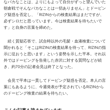
なバカなことは、よりにもよって自分がずっと望んでいた
朝倉戦でそんなバカなことは一切ありません」とドーピン
グ疑惑を否定し、「RIZINからの検査結果はまだですが、
必ずシロだと思っています。今は検査結果を待ちたいで
す」と自身の言葉を締めた。
続く質疑応答で、試合時以外の毛髪・血液検査について
聞かれると「そこはRIZINの検査結果を待って、RIZINの指
示に従おうと思います」という姿勢を示した平本。それ以
外ではドーピングを告発した赤沢に対する質問などが続
き、約70分の記者会見は終了となった。
会見で平本は一貫してドーピング疑惑を否定。本人の言
葉にもあるように、今週発表が予定されているRIZINから
のドーピング検査の結果を待ちたい。