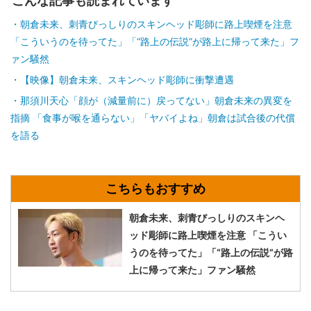
こんな記事も読まれています
朝倉未来、刺青びっしりのスキンヘッド彫師に路上喫煙を注意
「こういうのを待ってた」「“路上の伝説”が路上に帰って来た」フ
ァン騒然
【映像】朝倉未来、スキンヘッド彫師に衝撃遭遇
那須川天心「顔が（減量前に）戻ってない」朝倉未来の異変を
指摘 「食事が喉を通らない」「ヤバイよね」朝倉は試合後の代償
を語る
朝倉未来、刺青びっしりのスキンヘ
ッド彫師に路上喫煙を注意 「こうい
うのを待ってた」「“路上の伝説”が路
上に帰って来た」ファン騒然