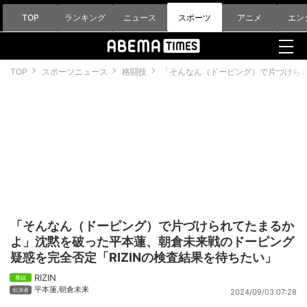
TOP
ランキング
ニュース
スポーツ
アニメ
エン
TOP
スポーツニュース
格闘技
「そんなん（ドーピング）で片づけられ
「そんなん（ドーピング）で片づけられてたまるか
よ」沈黙を破った平本蓮、朝倉未来戦のドーピング
疑惑を完全否定「RIZINの検査結果を待ちたい」
RIZIN
平本蓮
,
朝倉未来
2024/09/03 07:28