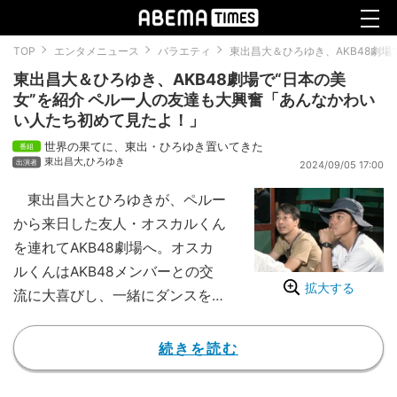
TOP
エンタメニュース
バラエティ
東出昌大＆ひろゆき、AKB48劇
東出昌大＆ひろゆき、AKB48劇場で“日本の美
女”を紹介 ペルー人の友達も大興奮「あんなかわい
い人たち初めて見たよ！」
世界の果てに、東出・ひろゆき置いてきた
東出昌大
,
ひろゆき
2024/09/05 17:00
東出昌大とひろゆきが、ペルー
から来日した友人・オスカルくん
を連れてAKB48劇場へ。オスカ
ルくんはAKB48メンバーとの交
拡大する
流に大喜びし、一緒にダンスを踊
るなどして盛り上がった。
【映像】AKB48と「恋チュン」
続きを読む
ダンスをする東出昌大
東出昌大とひろゆきの南米横断