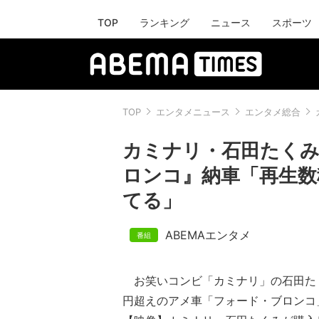
TOP
ランキング
ニュース
スポーツ
TOP
エンタメニュース
エンタメ総合
カミナリ・石田たくみ
ロンコ』納車「再生数
てる」
ABEMAエンタメ
お笑いコンビ「カミナリ」の石田たくみ
円超えのアメ車「フォード・ブロンコ