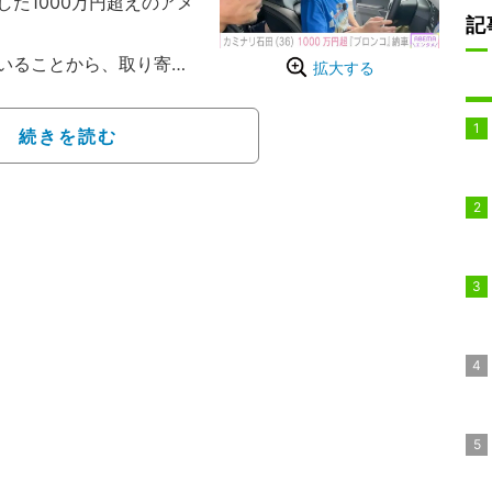
た1000万円超えのアメ
記
いることから、取り寄せ
拡大する
。石田は6月7日、コンビ
画で、取り寄せ販売してい
続きを読む
ンコを即決購入していた。