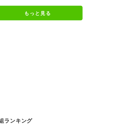
ね」
もっと見る
組ランキング