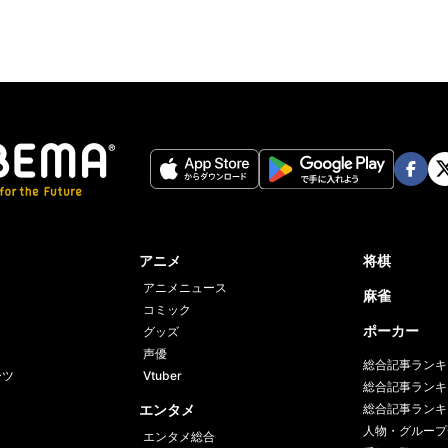
Face
Twi
book
er
アニメ
将棋
アニメニュース
麻雀
コミック
ポーカー
グッズ
声優
総合記事ランキ
ーツ
Vtuber
総合記事ランキ
エンタメ
総合記事ランキ
人物・グループ
エンタメ総合