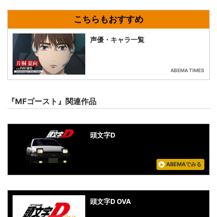
声優・キャラ一覧
ABEMA TIMES
『MFゴースト』関連作品
頭文字D
ABEMAでみる
頭文字D OVA