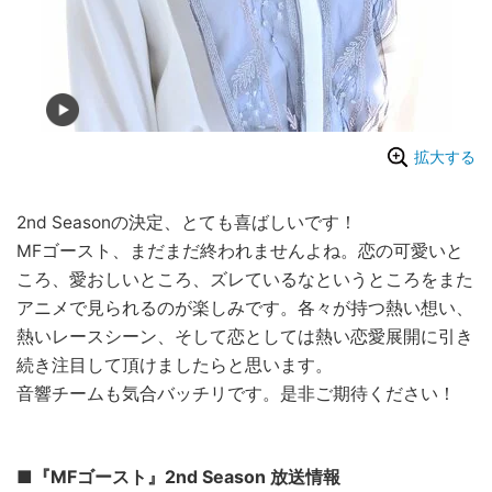
拡大する
2nd Seasonの決定、とても喜ばしいです！
MFゴースト、まだまだ終われませんよね。恋の可愛いと
ころ、愛おしいところ、ズレているなというところをまた
アニメで見られるのが楽しみです。各々が持つ熱い想い、
熱いレースシーン、そして恋としては熱い恋愛展開に引き
続き注目して頂けましたらと思います。
音響チームも気合バッチリです。是非ご期待ください！
■『MFゴースト』2nd Season 放送情報