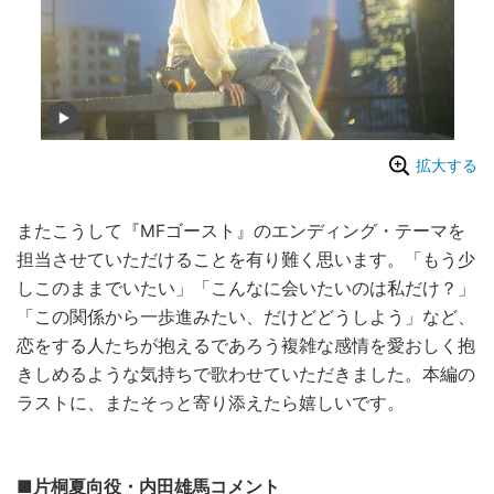
拡大する
またこうして『MFゴースト』のエンディング・テーマを
担当させていただけることを有り難く思います。「もう少
しこのままでいたい」「こんなに会いたいのは私だけ？」
「この関係から一歩進みたい、だけどどうしよう」など、
恋をする人たちが抱えるであろう複雑な感情を愛おしく抱
きしめるような気持ちで歌わせていただきました。本編の
ラストに、またそっと寄り添えたら嬉しいです。
■片桐夏向役・内田雄馬コメント