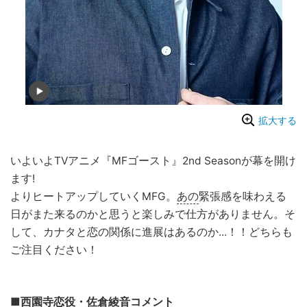
拡大する
いよいよTVアニメ『MFゴースト』2nd Seasonが幕を開け
ます!
よりヒートアップしていくMFG。
あの
緊張感を味わえる
日がまた来るのかと思うと楽しみで仕方がありません。そ
して、カナタと恋の関係に進展はあるのか...！！どちらも
ご注目ください！
■西園寺恋役・佐倉綾音コメント