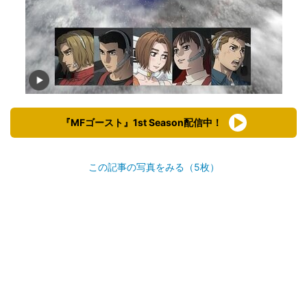
『MFゴースト』1st Season配信中！
この記事の写真をみる（5枚）