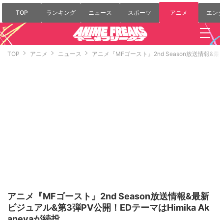
TOP
ランキング
ニュース
スポーツ
アニメ
エン
TOP
アニメ
ニュース
アニメ『MFゴースト』2nd Season放送情報&最
アニメ『MFゴースト』2nd Season放送情報&最新
ビジュアル&第3弾PV公開！EDテーマはHimika Ak
aneyaが続投