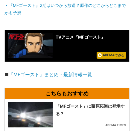
『MFゴースト』2期はいつから放送？原作のどこからどこまで
かも予想
TVアニメ『MFゴースト』
ABEMAでみる
■
『MFゴースト』まとめ・最新情報一覧
「MFゴースト」に藤原拓海は登場す
る？
ABEMA TIMES