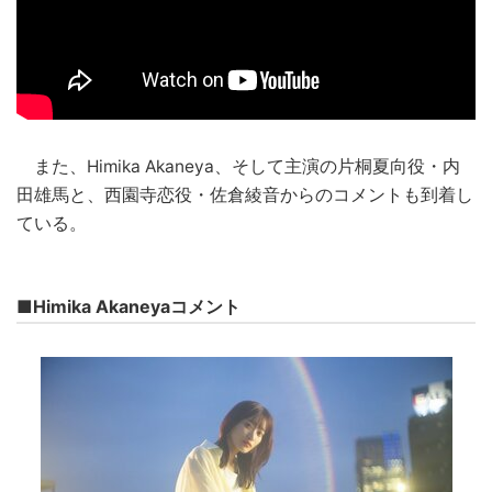
また、Himika Akaneya、そして主演の片桐夏向役・内
田雄馬と、西園寺恋役・佐倉綾音からのコメントも到着し
ている。
■Himika Akaneyaコメント