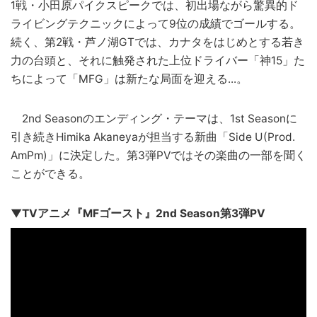
1戦・小田原パイクスピークでは、初出場ながら驚異的ド
ライビングテクニックによって9位の成績でゴールする。
続く、第2戦・芦ノ湖GTでは、カナタをはじめとする若き
力の台頭と、それに触発された上位ドライバー「神15」た
ちによって「MFG」は新たな局面を迎える...。
2nd Seasonのエンディング・テーマは、1st Seasonに
引き続きHimika Akaneyaが担当する新曲「Side U(Prod.
AmPm)」に決定した。第3弾PVではその楽曲の一部を聞く
ことができる。
▼TVアニメ『MFゴースト』2nd Season第3弾PV