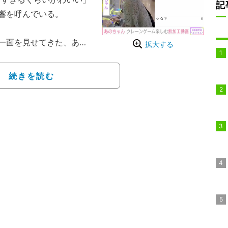
記
響を呼んでいる。
一面を見せてきた、あの
拡大する
ubeチャンネルで、初出し
っぴん姿を披露してい
続きを読む
シュタグを付け、ボーイッ
としたコーデなど私服シ