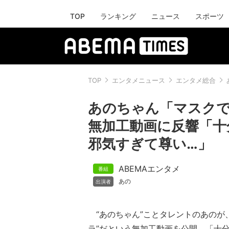
TOP
ランキング
ニュース
スポーツ
TOP
エンタメニュース
エンタメ総合
あのちゃん「マスク
無加工動画に反響「十
邪気すぎて尊い…」
ABEMAエンタメ
あの
“あのちゃん”ことタレントのあのが、
ラ”だという無加工動画を公開。「十