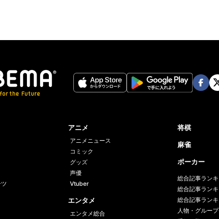
Face
Twi
book
er
アニメ
将棋
アニメニュース
麻雀
コミック
ポーカー
グッズ
声優
総合記事ランキ
ーツ
Vtuber
総合記事ランキ
エンタメ
総合記事ランキ
人物・グループ
エンタメ総合