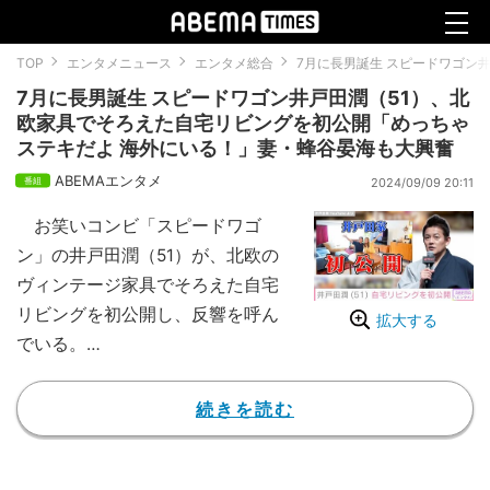
TOP
エンタメニュース
エンタメ総合
7月に長男誕生 スピードワゴン
7月に長男誕生 スピードワゴン井戸田潤（51）、北
欧家具でそろえた自宅リビングを初公開「めっちゃ
ステキだよ 海外にいる！」妻・蜂谷晏海も大興奮
ABEMAエンタメ
2024/09/09 20:11
お笑いコンビ「スピードワゴ
ン」の井戸田潤（51）が、北欧の
ヴィンテージ家具でそろえた自宅
リビングを初公開し、反響を呼ん
拡大する
でいる。
【映像】井戸田潤のオシャレな自
宅リビング（複数カット）
続きを読む
2022年9月に、モデルの蜂谷晏
海（32）と結婚し、2024年7月1