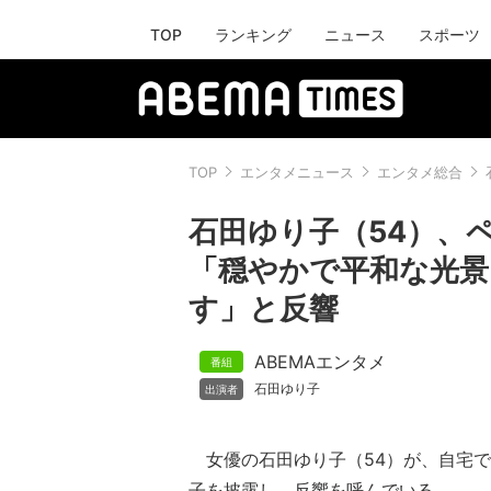
TOP
ランキング
ニュース
スポーツ
TOP
エンタメニュース
エンタメ総合
石田ゆり子（54）、
「穏やかで平和な光
す」と反響
ABEMAエンタメ
石田ゆり子
女優の石田ゆり子（54）が、自宅で
子を披露し、反響を呼んでいる。