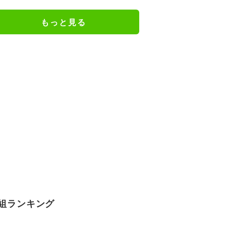
謝の思いをつづる
もっと見る
組ランキング