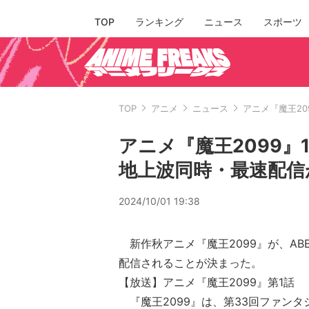
TOP
ランキング
ニュース
スポーツ
TOP
アニメ
ニュース
アニメ『魔王20
アニメ『魔王2099』1
地上波同時・最速配信
2024/10/01 19:38
新作秋アニメ『魔王2099』が、AB
配信されることが決まった。
【放送】アニメ『魔王2099』第1話
『魔王2099』は、第33回ファンタ