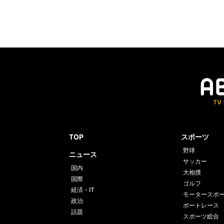
TOP
スポーツ
野球
ニュース
サッカー
国内
大相撲
国際
ゴルフ
経済・IT
モータースポ
政治
ボートレース
話題
スポーツ総合