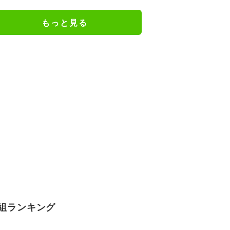
の特別衣装ビジュアルに絶賛の声
もっと見る
組ランキング