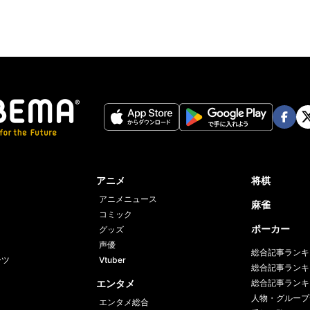
Face
Twi
book
er
アニメ
将棋
アニメニュース
麻雀
コミック
ポーカー
グッズ
声優
総合記事ランキ
ーツ
Vtuber
総合記事ランキ
エンタメ
総合記事ランキ
人物・グループ
エンタメ総合