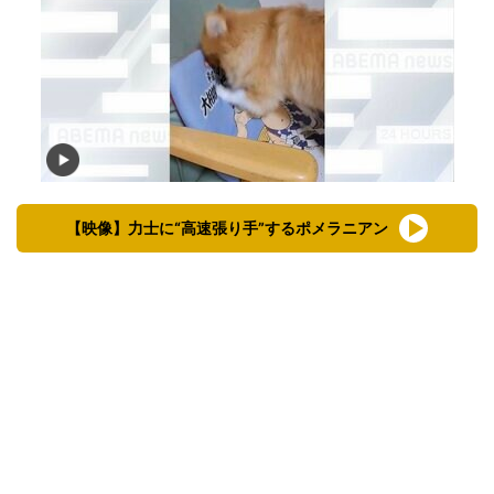
【映像】力士に“高速張り手”するポメラニアン