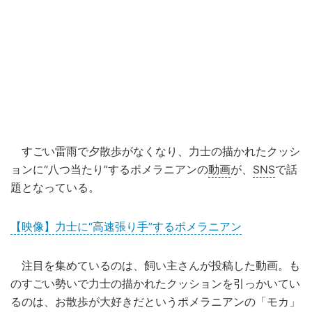
すごい雷雨で夕散歩がなくなり、力士の描かれたクッシ
ョンに“八つ当たり”するポメラニアンの
動画
が、
SNS
で話
題となっている。
【映像】力士に“高速張り手”するポメラニアン
注目を集めているのは、飼い主さんが投稿した動画。も
のすごい勢いで力士の描かれたクッションを引っかいてい
るのは、お散歩が大好きだというポメラニアンの「モカ」