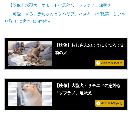
【映像】大型犬・サモエドの意外な「ソプラノ」遠吠え
「可愛すぎる」赤ちゃんとシベリアンハスキーの“微笑ましいや
り取り”に癒されの声続々
【映像】おじさんのようにくつろぐ2
頭の犬
ABEMAでみる
【映像】大型犬・サモエドの意外な
「ソプラノ」遠吠え
ABEMAでみる