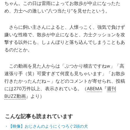
ちゃん。この日は雷雨によってお散歩が中止になったた
め、力士への激しい“八つ当たり”を見せたという。
さらに飼い主さんによると、人懐っこく、強気で負けず
嫌いな性格で、散歩が中止になると、力士クッションを攻
撃する以外にも、しょんぼりと落ち込んでしまうこともあ
るのだとか。
この動画を見た人からは「ぶつかり稽古ですねw」「高
速張り手（笑）可愛すぎて何度も見ちゃいます」「お散歩
行きたかったんだね～」などのコメントが寄せられ、投稿
には270万件以上、表示されている。（
ABEMA
『
週刊
BUZZ動画
』より）
こんな記事も読まれています
【映像】おじさんのようにくつろぐ2頭の犬