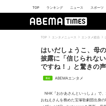
TOP
ランキング
ニュース
スポーツ
TOP
エンタメニュース
エンタメ総合
はいだしょうこ、母の
披露に「信じられな
ですね！」と驚きの声
ABEMAエンタメ
NHK『おかあさんといっしょ』で、2
おねえさんを務めた宝塚歌劇団出身の