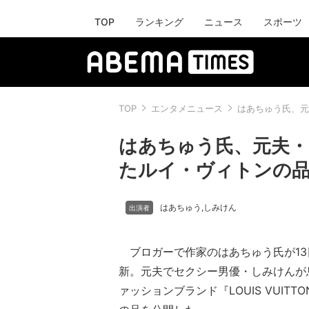
TOP
ランキング
ニュース
スポーツ
TOP
エンタメニュース
はあちゅう氏、元
はあちゅう氏、元夫
たルイ・ヴィトンの品
はあちゅう
しみけん
,
ブロガーで作家のはあちゅう氏が13
新。元夫でセクシー男優・しみけんが
ァッションブランド『LOUIS VUIT