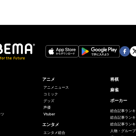
Face
Twi
book
er
アニメ
将棋
アニメニュース
麻雀
コミック
ポーカー
グッズ
声優
総合記事ランキ
ーツ
Vtuber
総合記事ランキ
エンタメ
総合記事ランキ
人物・グループ
エンタメ総合