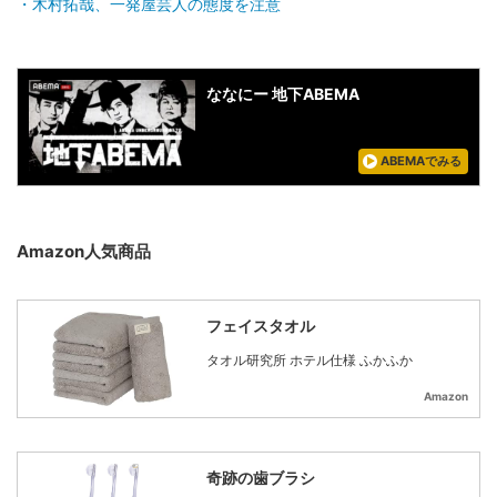
木村拓哉、一発屋芸人の態度を注意
ななにー 地下ABEMA
ABEMAでみる
Amazon人気商品
フェイスタオル
タオル研究所 ホテル仕様 ふかふか
Amazon
奇跡の歯ブラシ