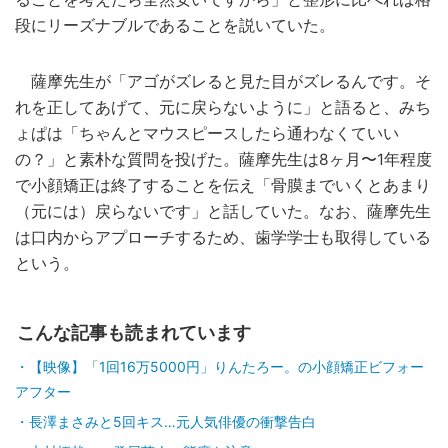
段にリーズナブルであることを説いていた。
薩摩先生が「アゴがズレると見た目がズレるんです。そ
れを正してあげて、元に戻らないように」と語ると、みち
ょぱは「ちゃんとマウスピースしたら通わなくていい
の？」と素朴な質問を投げた。薩摩先生は8ヶ月〜1年程度
で小顔矯正は終了することを伝え「骨膜までいくとあまり
（元には）戻らないです」と話していた。なお、薩摩先生
は口内からアプローチするため、歯学学士も取得している
という。
こんな記事も読まれています
【映像】「1回16万5000円」りんたろー。の小顔矯正ビフォー
アフター
長澤まさみと5回キス…元人気俳優の衝撃告白