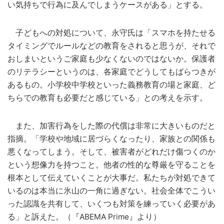
い気持ちで行為に及んでしまうケースがある」とする。
子どもへの対処について、永守氏は「スマホを持たせる
タイミングでルールなどの教育をされると思うが、それで
おしまいというご家庭も少なくないのではないか。保護者
のリテラシーというのは、各家庭でどうしてもばらつきが
あるもの。小学校中学校といった義務教育の場と家庭、ど
ちらでの教育も必要だと感じている」との考えを示す。
また、加害行為をした際の代償は非常に大きいものだと
指摘。「学校や地域に居づらくなったり、家族との関係も
悪くなってしまう。そして、被害者がどれだけ傷つくのか
という想像力を持つこと。他者の性的な尊厳を守ることを
根本として伝えていくことが大事だ。私たちが対処できて
いるのは本当に氷山の一角に過ぎない。社会全体でこうい
った認識を共有して、いくつも対策を練っていく必要があ
る」と訴えた。（『ABEMA Prime』より）