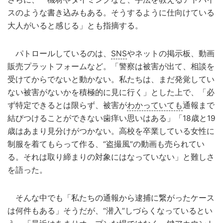
スのような書き込みもある。そうするように仕向けている
大人がいると感じる」とも指摘する。
パトロールしているのは、
SNS
やネットの掲示板、動画
販売プラットフォームなど。「警察は被害が出て、相談を
受けてからでないと動かない。私たちは、まだ発覚してい
ない被害がないかを積極的に見に行く」とした上で、「必
ず特定できるとは限らず、被害が
わかっていても
通報まで
結びつけることができない歯痒い思いはある」「18歳と19
歳はあまり見分けがつかない。高校を卒業している女性に
制服を着てもらって作る、“盗撮風”の動画も売られてい
る。それは取り締まりの対象にはなっていない」と難しさ
を語った。
そんな中でも「私たちの通報から逮捕に繋がったケース
は何件もある」そうだが、“潜入”しづらくなっているとい