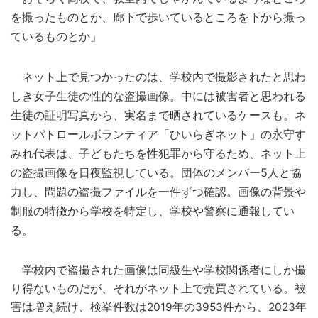
を撮ったものとか、廊下で歩いているところを下から撮っ
ているものとか」
ネット上で見つかったのは、学校内で撮影されたと思わ
しき女子生徒の性的な盗撮画像。中には被害者と思われる
生徒の証明写真から、実名まで晒されているケースも。ネ
ットパトロールボランティア「ひいらぎネット」の永守す
みれ代表は、子どもたちを性犯罪から守るため、ネット上
の盗撮画像を日夜監視している。団体のメンバー5人と協
力し、問題の盗撮ファイルを一件ずつ確認。画像の背景や
制服の特徴から学校を特定し、学校や警察に通報してい
る。
学校内で盗撮された画像は同級生や学校関係者にしか撮
り得ないものだが、それがネット上で売買されている。被
害は増え続け、検挙件数は2019年の3953件から、2023年