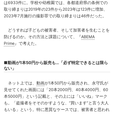
は6933件に。学校や幼稚園では、各都道府県の条例での
取り締まりは2019年の23件から2023年は123件に増加、
2023年7月施行の撮影罪での取り締まりは46件だった。
どうすれば子どもの被害者、そして加害者を生むことを
防げるのか。その方法と課題について、『
ABEMA
Prime
』で考えた。
■動画が1本50円から販売も…「必ず特定できるとは限ら
ない」
ネット上では、
動画
が1本50円から販売され、永守氏が
見せてくれた画面には「20本2000円、40本4000円、60
本5000円」という記載と、その上には「いいね」マーク
も。「盗撮者をそそのかすような、“買います”と言う大人
もいる」という。特に悪質なケースでは、被害者と思われ