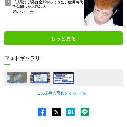
「人殺す以外は全部やってきた」総長時代
を公開した人気芸人
愛のハイエナ
もっと見る
フォトギャラリー
この記事の写真をみる（3枚）
Twit
ter