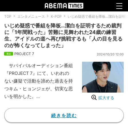
TOP
エンタメニュース
K-POP
いじめ疑惑で番組を降板…潔白を証明
いじめ疑惑で番組を降板…潔白を証明するため裁判
に「1年間戦った」苦難に見舞われた24歳の練習
生、アイドルの道へ再び挑戦するも「人の目を見る
のが怖くなってしまった」
PROJECT 7
2024/10/20 12:00
サバイバルオーディション番組
『PROJECT 7』にて、いわれの
ない嫌疑で活動を諦めた過去を持
つキム・ヒョンジェが、切実な思
いを明かした。
拡大する
『PROJECT 7』は、総勢200名
の参加者が挑む、過去最大規模の
続きを読む
ボーイズグループ誕生オーディシ
ョン番組。視聴者が“ワールドア