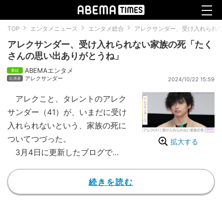
TOP
エンタメニュース
エンタメ総合
アレクサンダー、受け入れられ
アレクサンダー、受け入れられない家族の死「たく
さんの思い出ありがとうね」
ABEMAエンタメ
アレクサンダー
2024/10/22 15:59
アレクこと、タレントのアレク
サンダー（41）が、いまだに受け
入れられないという、家族の死に
ついてつづった。
拡大する
3月4日に更新したブログで
「おじいちゃんの兄弟 次から次
亡くなってしまってね」「のんち
続きを読む
ゃんの右側に居るのがマテオおじ
さんです。いつも冗談しか言わな
い人だったな 最後まで」と、祖