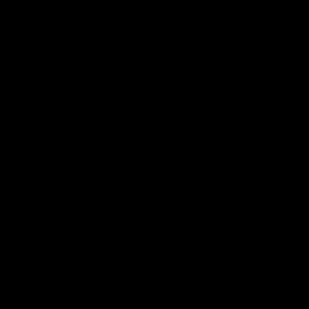
もっと見る