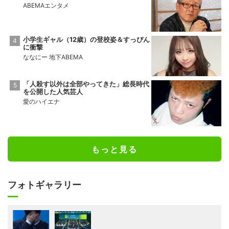
ABEMAエンタメ
小学生ギャル（12歳）の登校姿＆すっぴん
に衝撃
ななにー 地下ABEMA
「人殺す以外は全部やってきた」総長時代
を公開した人気芸人
愛のハイエナ
もっと見る
フォトギャラリー