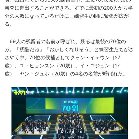
審査に進出することができる。すでに最初の200人から半
分の人数になっているだけに、練習生の間に緊張が広が
る。
69人の残留者の名前が呼ばれ、残るは最後の70位の
み。「残酷だね」「おかしくなりそう」と練習生たちがさ
さやく中、70位の候補としてクォン・イェウン（27
歳）、ユ・ヒョンスン（20歳）、イ・ユジュン（17
歳） ヤン・ジュホ（20歳）の4名の名前が呼ばれた。