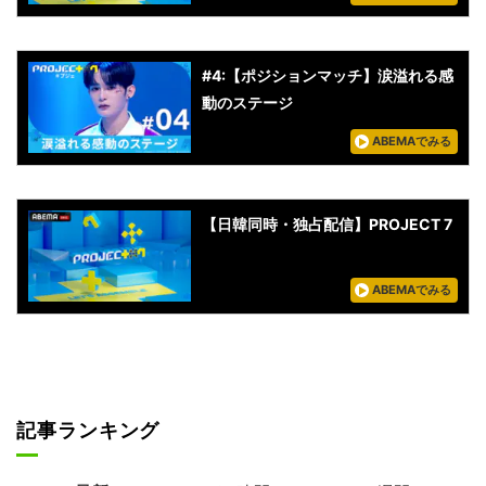
#4:【ポジションマッチ】涙溢れる感
動のステージ
ABEMAでみる
【日韓同時・独占配信】PROJECT 7
ABEMAでみる
記事ランキング