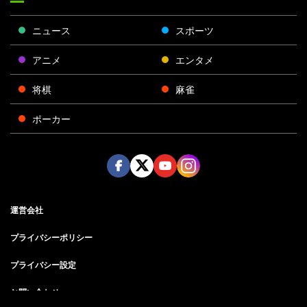
ニュース
スポーツ
アニメ
エンタメ
将棋
麻雀
ポーカー
Face
Twitt
Yout
Insta
運営会社
boo
er
ube
gra
k
m
プライバシーポリシー
プライバシー設定
お問い合わせ