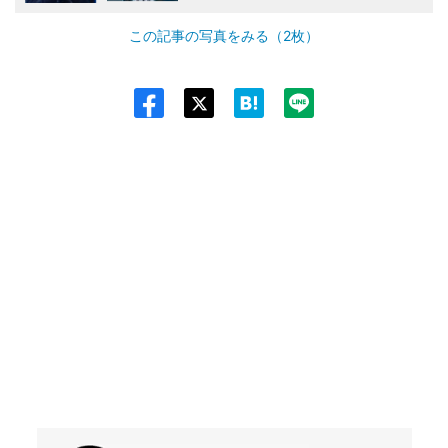
この記事の写真をみる（2枚）
Twit
ter