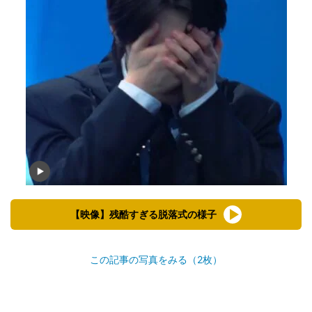
【映像】残酷すぎる脱落式の様子
この記事の写真をみる（2枚）