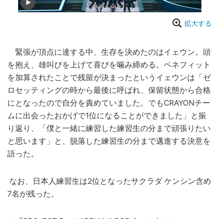
拡大する
緊張が頂点に達する中、生存を決めたのはイェウン。頭
を抱え、雄叫びを上げて喜びを噛み締める。ベネフィット
を加算されたことで残留が決まったというイェウンは「ゼ
ロセッティングの時から最後に呼ばれ、保留状態から合格
にとなったので自分を責めていました。でもCRAYONチー
ムに出会ったおかげで1位になることができました」と振
り返り、「僕と一緒に練習した練習生の分まで頑張りたい
と思います」と、脱落した練習生の分まで邁進する決意を
語った。
なお、日本人練習生は2位となったサクラダ ケンシン含め
7名が残った。