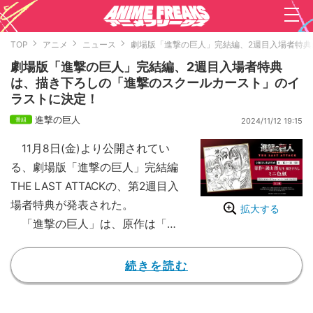
TOP
アニメ
ニュース
劇場版「進撃の巨人」完結編、2週目入場者特
劇場版「進撃の巨人」完結編、2週目入場者特典
は、描き下ろしの「進撃のスクールカースト」のイ
ラストに決定！
進撃の巨人
2024/11/12 19:15
11月8日(金)より公開されてい
る、劇場版「進撃の巨人」完結編
THE LAST ATTACKの、第2週目入
場者特典が発表された。
拡大する
「進撃の巨人」は、原作は「別
冊少年マガジン」にて、2009年
から2021年まで連載されていた
続きを読む
諫山創氏によるダークファンタジ
ー作品。コミック累計発行部数が