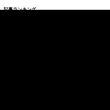
記事ランキング
最新
24時間
週間
「名前を言えない方々が全裸で…」一流ホ
テルでの"権力者の遊び"の実態を元港区女
子が暴露
木下優樹菜さん（38）、“顔出しが話題”14
歳長女の成長した姿を公開 「14歳とは思え
ぬオトナっぽさ」「優樹菜ちゃんにそっく
りすぎる」など反響
水筒にシャンパンを入れ保育園の送迎に…
「アル中だと思う」一世を風靡した超人気
タレント、酒漬けだった日々を告白
元リトグリ・Manaka（25）、ラッパーに