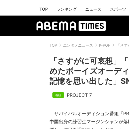
TOP
ランキング
ニュース
スポーツ
TOP
エンタメニュース
K-POP
「さす
「さすがに可哀想」「
めたボーイズオーディ
記憶を思い出した」S
PROJECT 7
サバイバルオーディション番組『PROJ
中国出身の練習生マージンシャンが落