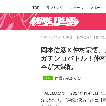
TOP
ランキング
ニュース
スポーツ
TOP
アニメ
声優
岡本信彦＆仲村宗悟
岡本信彦＆仲村宗悟、
ガチンコバトル！仲
本が大混乱
声優と夜あそび
ABEMAにて、 2024年11月16日（
分にわたり、『声優と夜あそび 土【岡