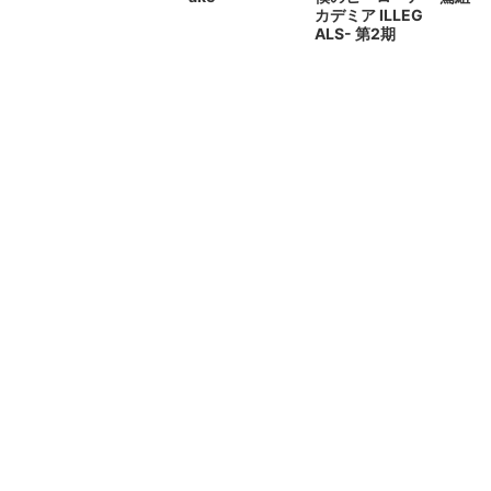
カデミア ILLEG
ALS- 第2期